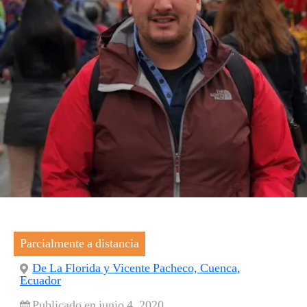
Parcialmente a distancia
De La Florida y Vicente Pacheco, Cuenca,
Ecuador
Publicado en junio 4, 2020