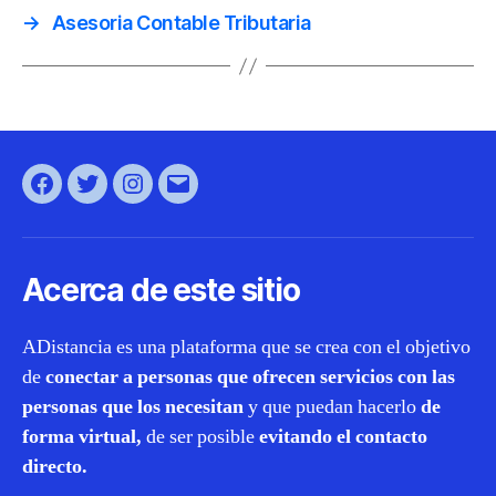
→
Asesoria Contable Tributaria
Facebook
Twitter
Instagram
Correo
electrónico
Acerca de este sitio
ADistancia es una plataforma que se crea con el objetivo
de
conectar a personas que ofrecen servicios con las
personas que los necesitan
y que puedan hacerlo
de
forma virtual,
de ser posible
evitando el contacto
directo.